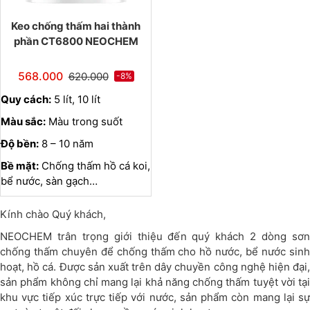
Keo chống thấm hai thành
phần CT6800 NEOCHEM
568.000
620.000
-8%
Quy cách:
5 lít, 10 lít
Màu sắc:
Màu trong suốt
Độ bền:
8 – 10 năm
Bề mặt:
Chống thấm hồ cá koi,
bể nước, sàn gạch…
Kính chào Quý khách,
NEOCHEM trân trọng giới thiệu đến quý khách 2 dòng sơn
chống thấm chuyên để chống thấm cho hồ nước, bể nước sinh
hoạt, hồ cá. Được sản xuất trên dây chuyền công nghệ hiện đại,
sản phẩm không chỉ mang lại khả năng chống thấm tuyệt vời tại
khu vực tiếp xúc trực tiếp với nước, sản phẩm còn mang lại sự