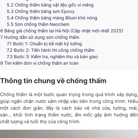
5.2
Chống thấm bằng vật liệu gốc xi măng
5.3
Chống thấm bằng sơn Epoxy
5.4
Chống thấm bằng màng Bitum khò nóng
5.5
Sơn chống thấm Neochem
6
Bảng giá chống thấm tại Hà Nội (Cập nhật mới nhất 2025)
7
Hướng dẫn sử dụng sơn chống thấm
7.1
Bước 1: Chuẩn bị bề mặt kỹ lưỡng
7.2
Bước 2: Tiến hành thi công chống thấm
7.3
Bước 3: Kiểm tra, nghiệm thu và bàn giao
8
Tìm kiếm đơn vị chống thấm an toàn
Thông tin chung về chống thấm
Chống thấm là một bước quan trọng trong quá trình xây dựng,
giúp ngăn chặn nước xâm nhập vào bên trong công trình. Hiểu
một cách đơn giản, đây là cách bảo vệ nhà cửa, tường, mái,
sàn… khỏi tình trạng thấm nước, ẩm mốc gây ảnh hưởng đến
chất lượng và tuổi thọ của công trình.