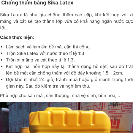
Chống thấm bằng Sika Latex
Sika Latex là phụ gia chống thấm cao cấp, khi kết hợp với xi
măng và cát sẽ tạo thành lớp vữa có khả năng ngăn nước cực
tốt.
Cách thực hiện:
Làm sạch và làm ẩm bề mặt cần thi công.
Trộn Sika Latex với nước theo tỉ lệ 1:3.
Trộn xi măng và cát theo tỉ lệ 1:3.
Kết hợp hai hỗn hợp này lại thành dạng hồ sệt, sau đó trát
lên bề mặt cần chống thấm với độ dày khoảng 1,5 – 2cm.
Đợi khô ít nhất 24 giờ, tránh mưa hoặc gió mạnh trong thời
gian này. Sau đó kiểm tra và nghiệm thu.
Phù hợp cho
sàn mái, sân thượng, nhà vệ sinh, bồn hoa,…