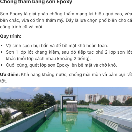
Chống thấm bằng sơn Epoxy
Sơn Epoxy là giải pháp chống thấm mang lại hiệu quả cao, vừa
bền chắc, vừa có tính thẩm mỹ. Đây là lựa chọn phổ biến cho cả
công trình cũ và mới.
Quy trình:
Vệ sinh sạch bụi bẩn và để bề mặt khô hoàn toàn.
Sơn 1 lớp lót kháng kiềm, sau đó tiếp tục phủ 2 lớp sơn lót
khác (mỗi lớp cách nhau khoảng 2 tiếng).
Cuối cùng, quét lớp sơn Epoxy lên bề mặt và chờ khô.
Ưu điểm:
Khả năng kháng nước, chống mài mòn và bám bụi rấ
tốt.