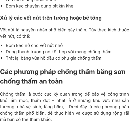
Bơm keo chuyên dụng bịt kín khe
Xử lý các vết nứt trên tường hoặc bê tông
Vết nứt là nguyên nhân phổ biến gây thấm. Tùy theo kích thước
vết nứt, có thể:
Bơm keo nở cho vết nứt nhỏ
Dùng thanh trương nở kết hợp với màng chống thấm
Trát lại bằng vữa hồ dầu có phụ gia chống thấm
Các phương pháp chống thấm bằng sơn
chống thấm an toàn
Chống thấm là bước cực kỳ quan trọng để bảo vệ công trình
khỏi ẩm mốc, thấm dột – nhất là ở những khu vực như sân
thượng, nhà vệ sinh, tầng hầm,… Dưới đây là các phương pháp
chống thấm phổ biến, dễ thực hiện và được sử dụng rộng rãi
mà bạn có thể tham khảo.