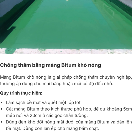
Chống thấm bằng màng Bitum khò nóng
Màng Bitum khò nóng là giải pháp chống thấm chuyên nghiệp,
thường áp dụng cho mái bằng hoặc mái có độ dốc nhỏ.
Quy trình thực hiện:
Làm sạch bề mặt và quét một lớp lót.
Cắt màng Bitum theo kích thước phù hợp, để dư khoảng 5cm
mép nối và 20cm ở các góc chân tường.
Dùng đèn khò đốt nóng mặt dưới của màng Bitum và dán lên
bề mặt. Dùng con lăn ép cho màng bám chặt.