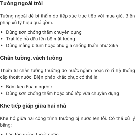
Tường ngoài trời
Tường ngoài dễ bị thấm do tiếp xúc trực tiếp với mưa gió. Biện
pháp xử lý hiệu quả gồm:
Dùng sơn chống thấm chuyên dụng
Trát lớp hồ dầu lên bề mặt tường
Dùng màng bitum hoặc phụ gia chống thấm như Sika
Chân tường, vách tường
Thấm từ chân tường thường do nước ngầm hoặc rò rỉ hệ thống
cấp thoát nước. Biện pháp khắc phục có thể là:
Bơm keo Foam ngược
Dùng sơn chống thấm hoặc phủ lớp vữa chuyên dụng
Khe tiếp giáp giữa hai nhà
Khe hở giữa hai công trình thường bị nước len lỏi. Có thể xử lý
bằng:
Lắp tôn máng thoát nước