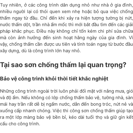
Tuy nhiên, ở các công trình dân dụng nhỏ như nhà ở gia đình,
nhiều người lại có thói quen xem nhẹ hoặc bỏ qua việc chống
thấm ngay từ đầu. Chỉ đến khi xảy ra hiện tượng tường bị nứt,
nước thấm dột, trần nhà ẩm mốc thì mới bắt đầu tìm đến các giải
pháp khắc phục. Điều này không chỉ tốn kém chi phí sửa chữa
mà còn ảnh hưởng đến sinh hoạt hằng ngày của gia đình. Vì
vậy, chống thấm cần được ưu tiên và tính toán ngay từ bước đầu
xây dựng, dù là công trình lớn hay nhỏ.
Tại sao sơn chống thấm lại quan trọng?
Bảo vệ công trình khỏi thời tiết khắc nghiệt
Những công trình ngoài trời luôn phải đối mặt với nắng mưa, gió
và độ ẩm. Nếu không có lớp chống thấm bảo vệ, tường nhà, sàn
mái hay trần rất dễ bị ngấm nước, dẫn đến bong tróc, nứt nẻ và
xuống cấp nhanh chóng. Việc thi công sơn chống thấm giúp tạo
ra một lớp màng bảo vệ bền bỉ, kéo dài tuổi thọ và giữ gìn kết
cấu cho công trình.