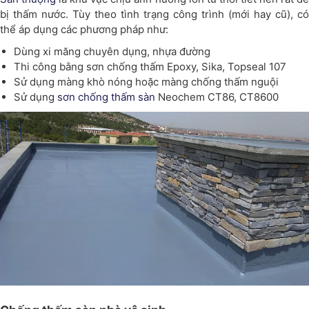
bị thấm nước. Tùy theo tình trạng công trình (mới hay cũ), có
thể áp dụng các phương pháp như:
Dùng xi măng chuyên dụng, nhựa đường
Thi công bằng sơn chống thấm Epoxy, Sika, Topseal 107
Sử dụng màng khò nóng hoặc màng chống thấm nguội
Sử dụng
sơn chống thấm sàn
Neochem CT86, CT8600