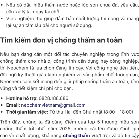
Nếu có dấu hiệu thấm nước hoặc lớp sơn chưa đạt yêu cầu,
cần xử lý lại ngay tại chỗ.
Việc nghiệm thu giúp đảm bảo chất lượng thi công và mang
lại sự an tâm lâu dài cho người sử dụng.
Tìm kiếm đơn vị chống thấm an toàn
Nếu bạn đang cần một đối tác chuyên nghiệp trong lĩnh vực
chống thấm cho nhà ở, công trình dân dụng hay công nghiệp,
thì Neochem là lựa chọn đáng tin cậy. Với công nghệ tiên tiến,
đội ngũ kỹ thuật giàu kinh nghiệm và sản phẩm chất lượng cao,
Neochem cam kết mang đến giải pháp chống thấm an toàn, bền
vững và tiết kiệm chi phí cho bạn.
Hotline hỗ trợ:
0828.188.886
Email:
neochemvietnam@gmail.com
T
hời gian làm việc:
Từ thứ Hai đến Chủ nhật (8:00 – 18:00)
Trên đây, chúng ta đã cùng điểm qua top 5 thương hiệu sơn
chống thấm tốt nhất năm 2025, những cái tên được đánh giá
cao về chất lượng, khả năng
chống thấm
vượt trội và độ tin cậ