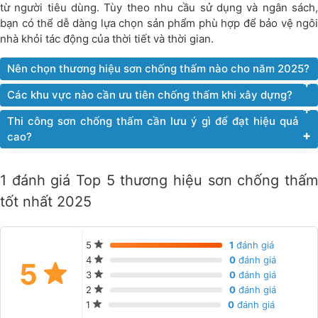
từ người tiêu dùng. Tùy theo nhu cầu sử dụng và ngân sách,
bạn có thể dễ dàng lựa chọn sản phẩm phù hợp để bảo vệ ngôi
nhà khỏi tác động của thời tiết và thời gian.
Nên chọn thương hiệu sơn chống thấm nào cho năm 2025?
Các khu vực nào cần ưu tiên chống thấm khi xây dựng?
Thi công sơn chống thấm cần lưu ý gì để đạt hiệu quả
cao?
1 đánh giá Top 5 thương hiệu sơn chống thấm
tốt nhất 2025
5
1
đánh giá
4
0
đánh giá
5
3
0
đánh giá
2
0
đánh giá
1
0
đánh giá