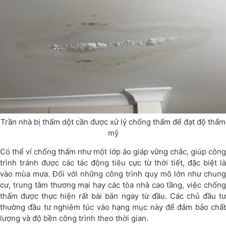
Trần nhà bị thấm dột cần được xử lý chống thấm để đạt độ thẩm
mỹ
Có thể ví chống thấm như một lớp áo giáp vững chắc, giúp công
trình tránh được các tác động tiêu cực từ thời tiết, đặc biệt là
vào mùa mưa. Đối với những công trình quy mô lớn như chung
cư, trung tâm thương mại hay các tòa nhà cao tầng, việc chống
thấm được thực hiện rất bài bản ngay từ đầu. Các chủ đầu tư
thường đầu tư nghiêm túc vào hạng mục này để đảm bảo chất
lượng và độ bền công trình theo thời gian.