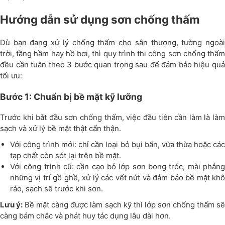
Hướng dẫn sử dụng sơn chống thấm
Dù bạn đang xử lý chống thấm cho sân thượng, tường ngoài
trời, tầng hầm hay hồ bơi, thì quy trình thi công sơn chống thấm
đều cần tuân theo 3 bước quan trọng sau để đảm bảo hiệu quả
tối ưu:
Bước 1: Chuẩn bị bề mặt kỹ lưỡng
Trước khi bắt đầu sơn chống thấm, việc đầu tiên cần làm là làm
sạch và xử lý bề mặt thật cẩn thận.
Với công trình mới: chỉ cần loại bỏ bụi bẩn, vữa thừa hoặc các
tạp chất còn sót lại trên bề mặt.
Với công trình cũ: cần cạo bỏ lớp sơn bong tróc, mài phẳng
những vị trí gồ ghề, xử lý các vết nứt và đảm bảo bề mặt khô
ráo, sạch sẽ trước khi sơn.
Lưu ý:
Bề mặt càng được làm sạch kỹ thì lớp sơn chống thấm s
càng bám chắc và phát huy tác dụng lâu dài hơn.