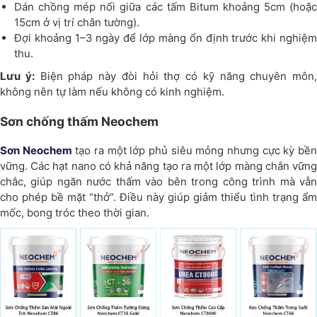
Dán chồng mép nối giữa các tấm Bitum khoảng 5cm (hoặc
15cm ở vị trí chân tường).
Đợi khoảng 1–3 ngày để lớp màng ổn định trước khi nghiệm
thu.
Lưu ý:
Biện pháp này đòi hỏi thợ có kỹ năng chuyên môn,
không nên tự làm nếu không có kinh nghiệm.
Sơn chống thấm Neochem
Sơn Neochem
tạo ra một lớp phủ siêu mỏng nhưng cực kỳ bề
vững. Các hạt nano có khả năng tạo ra một lớp màng chắn vững
chắc, giúp ngăn nước thấm vào bên trong công trình mà vẫn
cho phép bề mặt “thở”. Điều này giúp giảm thiểu tình trạng ẩm
mốc, bong tróc theo thời gian.